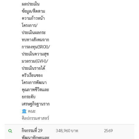
ผลประเมิน
ข้อมูล/ติดตาม
ความก้าวหน้า
โครงการ/
ประเมินผลกระ
ทบทางสังคมจาก
การลงทุน(SROI)/
ประเมินความสุข
มวลรวม(GVH)/
ประเมินรายได้
ครัวเรือนของ
โครงการพัฒนา
คุณภาพชีวิตและ
ยกระดับ
เศรษฐกิจฐานราก
คณะ
ศิลปกรรมศาสตร์
กิจกรรมที่ 29
348,960 บาท
2569
พัฒนาทักษะและ