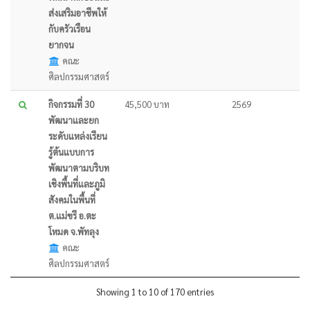
ส่งเสริมอาชีพให้
กับครัวเรือน
ยากจน
คณะ
ศิลปกรรมศาสตร์
กิจกรรมที่ 30
45,500 บาท
2569
พัฒนาและยก
ระดับแหล่งเรียน
รู้ต้นแบบการ
พัฒนาตามบริบท
เชิงพื้นที่และภูมิ
สังคมในพื้นที่
ต.แม่ขรี อ.ตะ
โหมด จ.พัทลุง
คณะ
ศิลปกรรมศาสตร์
Showing 1 to 10 of 170 entries