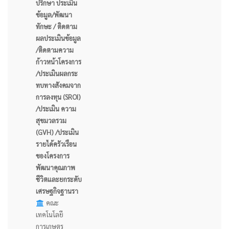
ปรึกษา ประเมิน
ข้อมูล/พัฒนา
ทักษะ / ติดตาม
ผลประเมินข้อมูล
/ติดตามความ
ก้าวหน้าโครงการ
/ประเมินผลกระ
ทบทางสังคมจาก
การลงทุน (SROI)
/ประเมิน ความ
สุขมวลรวม
(GVH) /ประเมิน
รายได้ครัวเรือน
ของโครงการ
พัฒนาคุณภาพ
ชีวิตและยกระดับ
เศรษฐกิจฐานรา
คณะ
เทคโนโลยี
การเกษตร