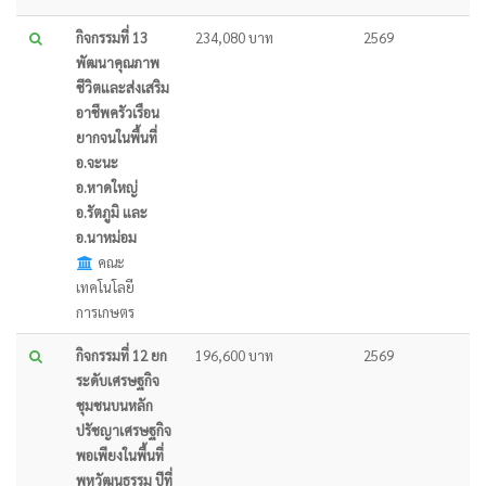
กิจกรรมที่ 13
234,080 บาท
2569
พัฒนาคุณภาพ
ชีวิตและส่งเสริม
อาชีพครัวเรือน
ยากจนในพื้นที่
อ.จะนะ
อ.หาดใหญ่
อ.รัตภูมิ และ
อ.นาหม่อม
คณะ
เทคโนโลยี
การเกษตร
กิจกรรมที่ 12 ยก
196,600 บาท
2569
ระดับเศรษฐกิจ
ชุมชนบนหลัก
ปรัชญาเศรษฐกิจ
พอเพียงในพื้นที่
พหุวัฒนธรรม ปีที่