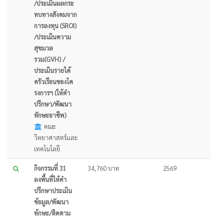
/ประเมินผลกระ
ทบทางสังคมจาก
การลงทุน (SROI)
/ประเมินความ
สุขมวล
รวม(GVH) /
ประเมินรายได้
ครัวเรือนของโค
รงการฯ (ให้คำ
ปรึกษา/พัฒนา
ทักษะอาชีพ)
คณะ
วิทยาศาสตร์และ
เทคโนโลยี
กิจกรรมที่ 31
34,760 บาท
2569
ลงพื้นที่ให้คำ
ปรึกษาประเมิน
ข้อมูล/พัฒนา
ท้กษะ/ติดตาม