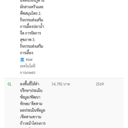
แหล่งเรียนรู้ด้าน
ผักสวนครัวและ
พืชสมุนไพร 2.
กิจกรรมส่งเสริม
การเลี้ยงปลาน้ำ
จืด การจัดการ
สุขภาพ 3.
กิจกรรมส่งเสริม
การเลี้ยง
คณะ
เทคโนโลยี
การเกษตร
ลงพื้นที่ให้คำ
34,782 บาท
2569
ปรึกษาประเมิน
ข้อมูล/พัฒนา
ทักษะ/ ติดตาม
ผลประเมินข้อมูล
/ติดตามความ
ก้าวหน้าโครงการ