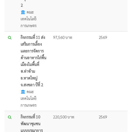
2
คณะ
เทคโนโลยี
การเกษตร
กิจกรรมที่ 11 ส่ง
97,560 บาท
2569
เสริมการเลี้ยง
และการจัดการ
ด้านอาหารไก่พื้น
เมืองในพื้นที่
ต.ท่าข้าม
อ.หาดใหญ่
จ.สงขลา ปีที่ 2
คณะ
เทคโนโลยี
การเกษตร
กิจกรรมที่ 10
220,500 บาท
2569
พัฒนาชุมชน
แบบบูรณาการ