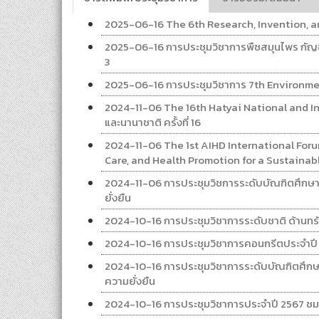
2025-06-16 The 6th Research, Invention, a
2025-06-16 การประชุมวิชาการพืชสมุนไพร กัญชา
3
2025-06-16 การประชุมวิชาการ 7th Environm
2024-11-06 The 16th Hatyai National and I
และนานาชาติ ครั้งที่ 16
2024-11-06 The 1st AIHD International Foru
Care, and Health Promotion for a Sustainabl
2024-11-06 การประชุมวิชการระดับบัณฑิตศึกษาแ
ยั่งยืน
2024-10-16 การประชุมวิชาการระดับชาติ ด้านทร
2024-10-16 การประชุมวิชาการคอนกรีตประจำปี ครั
2024-10-16 การประชุมวิชาการระดับบัณฑิตศึกษา
ความยั่งยืน
2024-10-16 การประชุมวิชาการประจำปี 2567