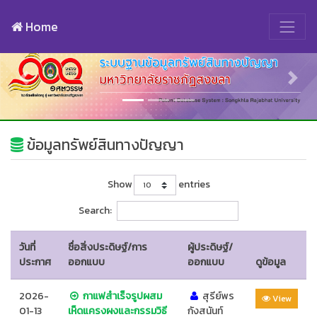
Home
ข้อมูลทรัพย์สินทางปัญญา
Show
entries
Search:
วันที่
ชื่อสิ่งประดิษฐ์/การ
ผู้ประดิษฐ์/
ประกาศ
ออกแบบ
ออกแบบ
ดูข้อมูล
2026-
กาแฟสำเร็จรูปผสม
สุรีย์พร
View
01-13
เห็ดแครงผงและกรรมวิธี
กังสนันท์