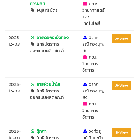
การผลิต
คณะ
อนุสิทธิบัตร
วิทยาศาสตร์
และ
เทคโนโลยี
2025-
ลายดอกระฆังทอง
จิราภ
View
12-03
สิทธิบัตรการ
รณ์ ทองบุญ
ออกแบบผลิตภัณฑ์
ยัง
คณะ
วิทยาการ
จัดการ
2025-
ลายห้วยน้ำใส
จิราภ
View
12-03
สิทธิบัตรการ
รณ์ ทองบุญ
ออกแบบผลิตภัณฑ์
ยัง
คณะ
วิทยาการ
จัดการ
2025-
ตุ๊กตา
วงศ์วรุ
View
10-07
สิทธิบัตรการ
ตม์ อินตะนัย