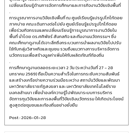
เปลี่ยนเรียนรู้ด้านการจัดการศึกษาและภารกิจงานวิจัยเชิงพื้นที่
.
การบูรณาการงานวิจัยเชิงพื้นที่ ณ ศูนย์เรียนรู้แปรรูปโกโก้ดอย
ภาคบ่าย คณะเดินทางต่อไปยัง ศูนย์เรียนรู้แปรรูปโกโก้ดอย
เพื่อร่วมกิจกรรมแลกเปลี่ยนเรียนรู้การบูรณาการงานวิจัยใน
พื้นที่ นำโดย ดร.ศศิพัชร์ สันกลกิจ และทีมงานนวัตกรรมฯ ซึ่ง
คณะศึกษาดูงานได้เจาะลึกถึงกระบวนการนำผลงานวิจัยไปปรับ
ใช้กับกลุ่มวิสาหกิจและชุมชน รวมถึงแนวทางการบริหารจัดการ
นวัตกรรมเพื่อสร้างมูลค่าเพิ่มให้กับผลิตภัณฑ์ท้องถิ่น
.
การศึกษาดูงานตลอดระยะเวลา 2 วัน (ระหว่างวันที่ 27 - 28
มกราคม 2569) ถือเป็นความสำเร็จในการกระชับความสัมพันธ์
และสร้างเครือข่ายความร่วมมือระหว่าง สถาบันวิจัยและพัฒนา
มหาวิทยาลัยราชภัฏสงขลา และ มหาวิทยาลัยเทคโนโลยีราช
มงคลล้านนา เพื่อนำองค์ความรู้ไปพัฒนาระบบการบริหาร
จัดการทุนวิจัยและการลงพื้นที่วิจัยเชิงนวัตกรรม ให้เกิดประโยชน์
สูงสุดต่อชุมชนและท้องถิ่นอย่างยั่งยืน
Post : 2026-01-28