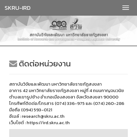
SKRU-IRD
ติดต่อหน่วยงาน
สถาบันวิจัยและพัฒนา มหาวิทยาลัยราชภัฏสงขลา
อาคาร 42 มหาวิทยาลัยราชภัฏสงขลา หมู่ที่ 4 ถนนกาญจนวนิช
ตำบลเขารูปช้าง อำเภอเมืองสงขลา จังหวัดสงขลา 90000
โทรศัพท์ติดต่อ/โทรสาร (074) 336-975 และ (074) 260-286
มือถือ (094) 593-0121
อีเมล์ : research@skru.ac.th
เว็บไซต์ : https://ird.skru.ac.th