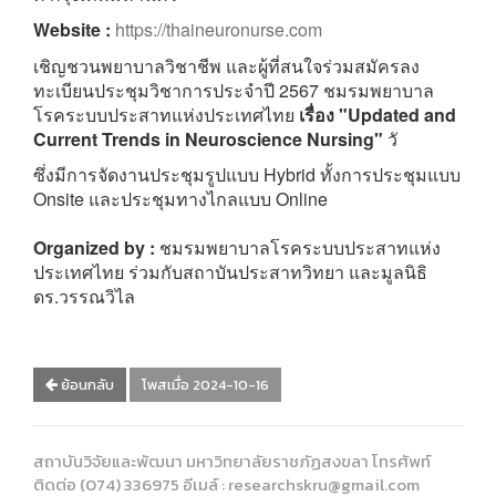
Website :
https://thaineuronurse.com
เชิญชวนพยาบาลวิชาชีพ และผู้ที่สนใจร่วมสมัครลง
ทะเบียนประชุมวิชาการประจำปี 2567 ชมรมพยาบาล
โรคระบบประสาทแห่งประเทศไทย
เรื่อง "Updated and
Current Trends in Neuroscience Nursing"
วั
ซึ่งมีการจัดงานประชุมรูปแบบ Hybrid ทั้งการประชุมแบบ
Onsite และประชุมทางไกลแบบ Online
Organized by :
ชมรมพยาบาลโรคระบบประสาทแห่ง
ประเทศไทย ร่วมกับสถาบันประสาทวิทยา และมูลนิธิ
ดร.วรรณวิไล
ย้อนกลับ
โพสเมื่อ 2024-10-16
สถาบันวิจัยและพัฒนา มหาวิทยาลัยราชภัฏสงขลา โทรศัพท์
ติดต่อ (074) 336975 อีเมล์ : researchskru@gmail.com