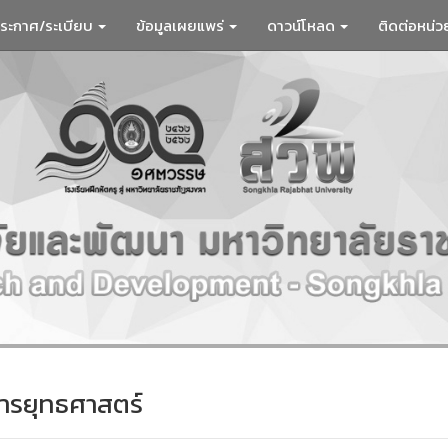
ระกาศ/ระเบียบ
ข้อมูลเผยแพร่
ดาวน์โหลด
ติดต่อหน่
ารยุทธศาสตร์