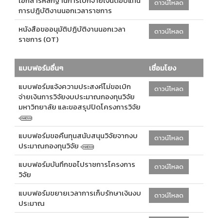
เอกสารหลักฐานการเบิกจ่ายเงินตอบแทน
ดาวน์โหลด
การปฎิบัติงานนอกเวลาราชการ
หนังสือขออนุมัติปฏิบัติงานนอกเวลา
ดาวน์โหลด
ราชการ (OT)
แบบฟอร์มอื่นๆ
เชื่อมโยง
แบบฟอร์มแจ้งความประสงค์ไม่ขอเบิก
ดาวน์โหลด
จ่ายเงินการวิจัยงบประมาณกองทุนวิจัย
มหาวิทยาลัย และขอสรุปปิดโครงการวิจัย
แบบฟอร์มขอคืนทุนสนับสนุนวิจัยจากงบ
ดาวน์โหลด
ประมาณกองทุนวิจัย
แบบฟอร์มบันทึกขอไปราชการโครงการ
ดาวน์โหลด
วิจัย
แบบฟอร์มขยายเวลาการเก็บรักษาเงินงบ
ดาวน์โหลด
ประมาณ