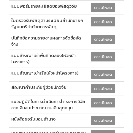
แบบฟอร์มรายละเอียดของพัสดุวิจัย
ดาวน์โหลด
ใบตรวจรับพัสดุตามระเบียบสำนักนายก
ดาวน์โหลด
รัฐมนตรีว่าด้วยการพัสดุ
บันทึกข้อความรายงานผลการจัดซื้อจัด
ดาวน์โหลด
จ้าง
แบบสัญญาเช่าพื้นที่ทดลอง(หัวหน้า
ดาวน์โหลด
โครงการ)
แบบสัญญาเช่าเรือ(หัวหน้าโครงการ)
ดาวน์โหลด
สัญญาค้ำประกันผู้ช่วยนักวิจัย
ดาวน์โหลด
แนวปฏิบัติในการดำเนินการโครงการวิจัย
ดาวน์โหลด
จากเงินงบประมาณ งบเงินอุดหนุน
หนังสือขอรับมอบอำนาจ
ดาวน์โหลด