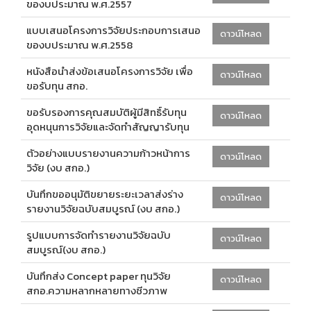
ของบประมาณ พ.ศ.2557
แบบเสนอโครงการวิจัยประกอบการเสนอ
ดาวน์โหลด
ของบประมาณ พ.ศ.2558
หนังสือนำส่งข้อเสนอโครงการวิจัย เพื่อ
ดาวน์โหลด
ขอรับทุน สกอ.
ขอรับรองการคุณสมบัติผู้มีสิทธิ์รับทุน
ดาวน์โหลด
อุดหนุนการวิจัยและจัดทำสัญญารับทุน
ตัวอย่างแบบรายงานความก้าวหน้าการ
ดาวน์โหลด
วิจัย (งบ สกอ.)
บันทึกขออนุมัติขยายระยะเวลาส่งร่าง
ดาวน์โหลด
รายงานวิจัยฉบับสมบูรณ์ (งบ สกอ.)
รูปแบบการจัดทำรายงานวิจัยฉบับ
ดาวน์โหลด
สมบูรณ์(งบ สกอ.)
บันทึกส่ง Concept paper ทุนวิจัย
ดาวน์โหลด
สกอ.ความหลากหลายทางชีวภาพ