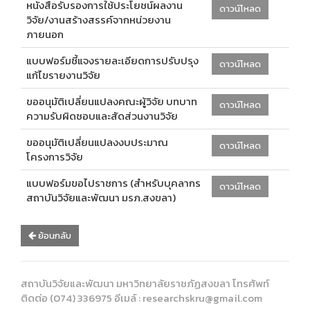
หนังสือรับรองการใช้ประโยชน์ผลงาน
ดาวน์โหลด
วิจัย/งานสร้างสรรค์จากหน่วยงาน
ภายนอก
แบบฟอร์มชี้แจงรายละเอียดการปรับปรุง
ดาวน์โหลด
แก้ไขรายงานวิจัย
ขออนุมัติเปลี่ยนแปลงคณะผู้วิจัย บทบาท
ดาวน์โหลด
ความรับผิดชอบและสัดส่วนงานวิจัย
ขออนุมัติเปลี่ยนแปลงงบประมาณ
ดาวน์โหลด
โครงการวิจัย
แบบฟอร์มขอไปราชการ (สำหรับบุคลากร
ดาวน์โหลด
สถาบันวิจัยและพัฒนา มรภ.สงขลา)
ย้อนกลับ
สถาบันวิจัยและพัฒนา มหาวิทยาลัยราชภัฏสงขลา โทรศัพท์
ติดต่อ (074) 336975 อีเมล์ : researchskru@gmail.com