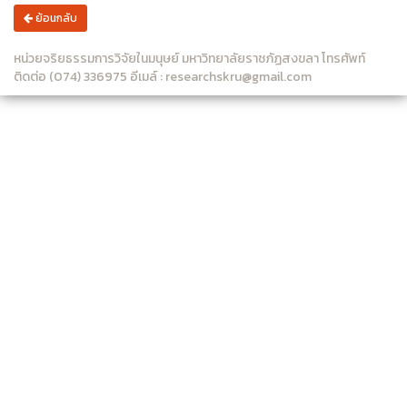
ย้อนกลับ
หน่วยจริยธรรมการวิจัยในมนุษย์ มหาวิทยาลัยราชภัฏสงขลา โทรศัพท์
ติดต่อ (074) 336975 อีเมล์ : researchskru@gmail.com