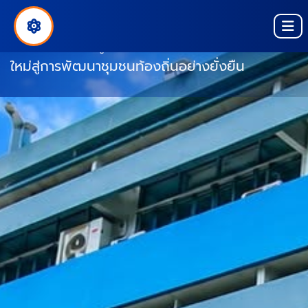
ยินดีต้อนรับสู่สถาบันวิจัยและพัฒนา
บริการวิชาการ บูรณาการงานวิจัย สร้างนวัตกรรม
ใหม่สู่การพัฒนาชุมชนท้องถิ่นอย่างยั่งยืน