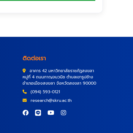
ติดต่อเรา
อาคาร 42 มหาวิทยาลัยราชภัฏสงขลา
หมู่ที่ 4 ถนนกาญจนวนิช ตำบลเขารูปช้าง
อำเภอเมืองสงขลา จังหวัดสงขลา 90000
(094) 593-0121
research@skru.ac.th