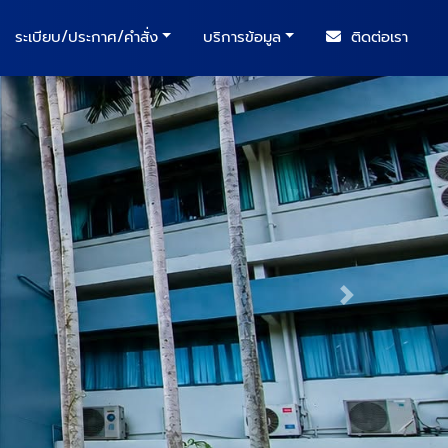
ระเบียบ/ประกาศ/คำสั่ง
บริการข้อมูล
ติดต่อเรา