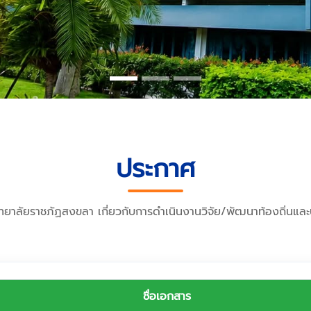
ประกาศ
ยาลัยราชภัฏสงขลา เกี่ยวกับการดำเนินงานวิจัย/พัฒนาท้องถิ่นและ
ชื่อเอกสาร