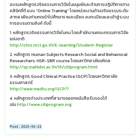
อบรมหลักสูตรจริยธรรมการวิจัยในมนุษย์และด้านการปฏิบัติการทาง
คสินิกที่ดี แบบ “Online Training” โดยหน่วยงานด้านจริยธรรมระดับ
สากล เพียงท่านกดเข้าไปศึกษารายละเอียด ลงทะเบียนและเข้าสู่ระบบ
การอบรมตามลิงค์ ดังนี้
1. หลักสูตรจริยธรรมการวิจัยในคน โดยสำนักงานคณะกรรมการวิจัย
แห่งชาติ
http://ohrs.nrct.go.th/E-learning/Student-Register
2. หลักสูตร Human Subjects Research Social and Behavioral
Researchers: HSR-SBR course โดยมหาวิทยาลัยมหิดล
http://sp.mahidol.ac.th/th/citiprogram.html
3. หลักสูตร Good Clinical Practice (GCP) โดยมหาวิทยาลัย
ธรรมศาสตร์
http://www.medtu.org/GCP/?
4. หลักสูตรต่างประเทศที่สามารถออกหนังสือรับรองได้
เช่น
http://www.citiprogram.org
Post : 2021-10-22